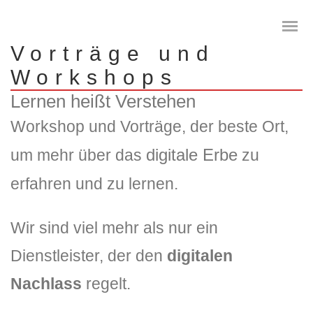
Vorträge und
Workshops
Lernen heißt Verstehen
Workshop und Vorträge, der beste Ort,
Das digitale Testament
digitale Erbe
um mehr über das
zu
Digitale Vorsorge
erfahren und zu lernen.
Geräteanalyse und Datensicherung
Wir sind viel mehr als nur ein
Internetsuche
Dienstleister, der den
digitalen
Wie regeln Sie ihren digitalen Nachlass
Nachlass
regelt.
Digitaler Nachlass