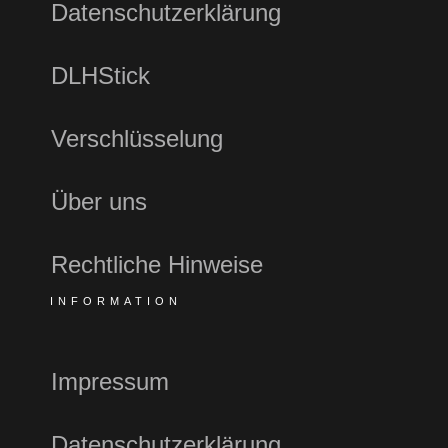
Datenschutzerklärung
DLHStick
Verschlüsselung
Über uns
Rechtliche Hinweise
INFORMATION
Impressum
Datenschutzerklärung