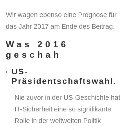
Wir wagen ebenso eine Prognose für
das Jahr 2017 am Ende des Beitrag.
Was 2016
geschah
DLH Stick – Sicherheitskonzept
US-
Hilfe
Präsidentschaftswahl.
DLH Stick Bedienungsanleitung
Nie zuvor in der US-Geschichte hat
Videoanleitung und Manual
IT-Sicherheit eine so signifikante
Versionsinformationen
Rolle in der weltweiten Politik