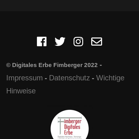
-
© Digitales Erbe Fimberger 2022
Impressum
Datenschutz
Wichtige
-
-
Hinweise