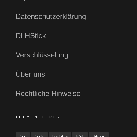
Datenschutzerklärung
DLHStick
Verschlüsselung
Über uns
Rechtliche Hinweise
THEMENFELDER
App
Apple
bestatter
BGH
BitCoin