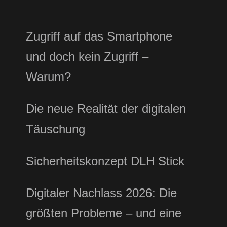
Zugriff auf das Smartphone
und doch kein Zugriff –
Warum?
Die neue Realität der digitalen
Täuschung
Sicherheitskonzept DLH Stick
Digitaler Nachlass 2026: Die
größten Probleme – und eine