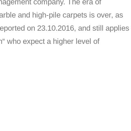
nagement company. The era of
ble and high-pile carpets is over, as
ported on 23.10.2016, and still applies
ich“ who expect a higher level of