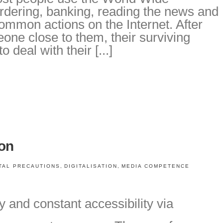
dering, banking, reading the news and
mmon actions on the Internet. After
eone close to them, their surviving
deal with their [...]
ion
ITAL PRECAUTIONS
,
DIGITALISATION
,
MEDIA COMPETENCE
 and constant accessibility via