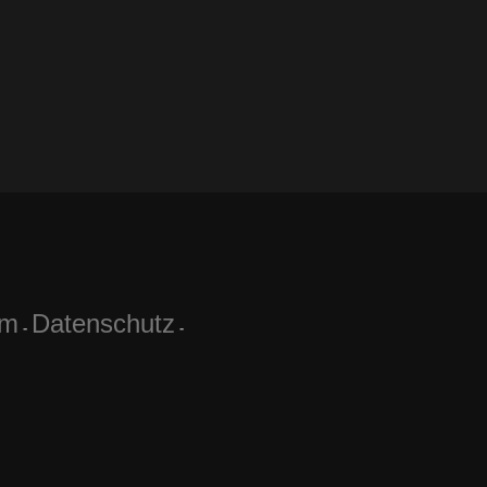
um
Datenschutz
-
-