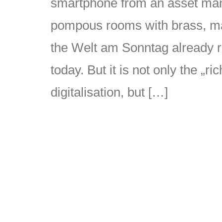
smartphone from an asset ma
pompous rooms with brass, mar
the Welt am Sonntag already re
today. But it is not only the „r
digitalisation, but […]