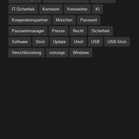
IT-Sicherheit
Kennwort
Kennwörter
KI
Kooperationspartner
München
Passwort
Passwortmanager
Presse
Recht
Sicherheit
Software
Stick
Update
Urteil
USB
USB-Stick
Verschlüsselung
vorsorge
Windows