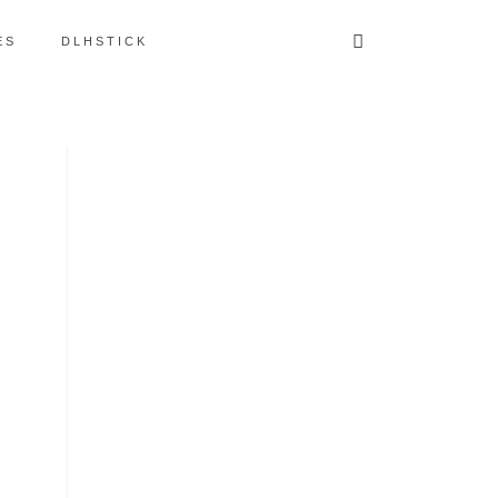
ES
DLHSTICK