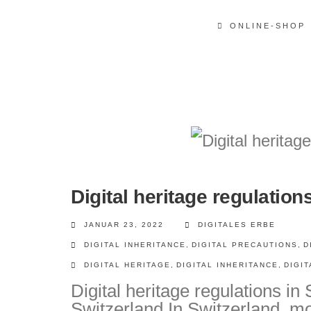
ONLINE-SHOP
Digital heritage regulation
JANUAR 23, 2022
DIGITALES ERBE
DIGITAL INHERITANCE
,
DIGITAL PRECAUTIONS
,
D
DIGITAL HERITAGE
,
DIGITAL INHERITANCE
,
DIGI
Digital heritage regulations i
Switzerland In Switzerland, m