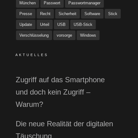
München
Passwort
Passwortmanager
Presse
Recht
Sicherheit
Software
Stick
Update
Urteil
USB
USB-Stick
Verschlüsselung
vorsorge
Windows
AKTUELLES
Zugriff auf das Smartphone
und doch kein Zugriff –
Warum?
Die neue Realität der digitalen
Täuschung