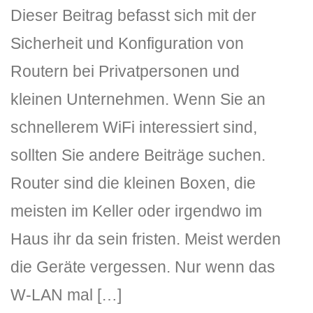
Dieser Beitrag befasst sich mit der
Sicherheit und Konfiguration von
Routern bei Privatpersonen und
kleinen Unternehmen. Wenn Sie an
schnellerem WiFi interessiert sind,
DLH Stick – Sicherheitskonzept
sollten Sie andere Beiträge suchen.
Router sind die kleinen Boxen, die
Hilfe
meisten im Keller oder irgendwo im
DLH Stick Bedienungsanleitung
Haus ihr da sein fristen. Meist werden
Videoanleitung und Manual
die Geräte vergessen. Nur wenn das
Versionsinformationen
W-LAN mal […]