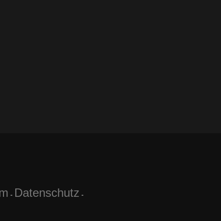
um
Datenschutz
-
-