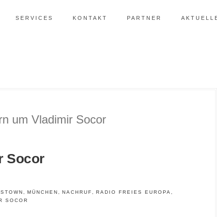
SERVICES
KONTAKT
PARTNER
AKTUELL
r Socor
ESTOWN
,
MÜNCHEN
,
NACHRUF
,
RADIO FREIES EUROPA
,
R SOCOR