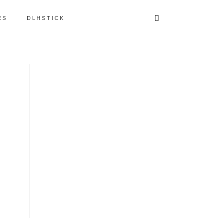
ES
DLHSTICK