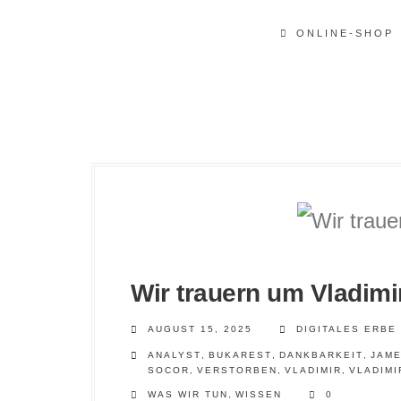
ONLINE-SHOP
Wir trauern um Vladimi
AUGUST 15, 2025
DIGITALES ERBE
ANALYST
,
BUKAREST
,
DANKBARKEIT
,
JAM
SOCOR
,
VERSTORBEN
,
VLADIMIR
,
VLADIMI
WAS WIR TUN
,
WISSEN
0