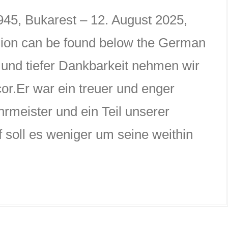
945, Bukarest – 12. August 2025,
ion can be found below the German
 und tiefer Dankbarkeit nehmen wir
or.Er war ein treuer und enger
hrmeister und ein Teil unserer
 soll es weniger um seine weithin