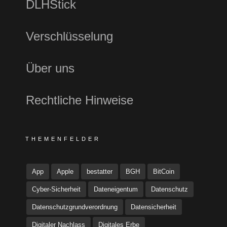
DLHStick
Verschlüsselung
Über uns
Rechtliche Hinweise
THEMENFELDER
App
Apple
bestatter
BGH
BitCoin
Cyber-Sicherheit
Dateneigentum
Datenschutz
Datenschutzgrundverordnung
Datensicherheit
Digitaler Nachlass
Digitales Erbe