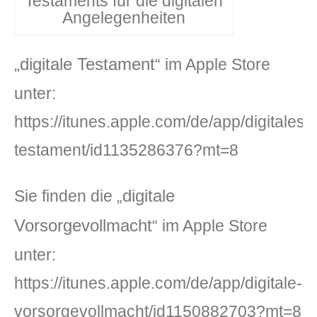
Testaments für die digitalen
Angelegenheiten
digitale Testament
„
“ im Apple Store
unter:
https://itunes.apple.com/de/app/digitales-
testament/id1135286376?mt=8
digitale
Sie finden die „
Vorsorgevollmacht
“ im Apple Store
unter:
https://itunes.apple.com/de/app/digitale-
vorsorgevollmacht/id1150882703?mt=8