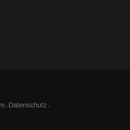
um
Datenschutz
-
-