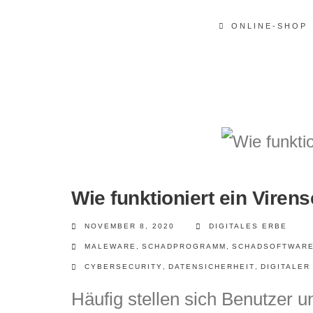
ONLINE-SHOP
Wie funktioniert ein Viren
NOVEMBER 8, 2020
DIGITALES ERBE
MALEWARE
,
SCHADPROGRAMM
,
SCHADSOFTWAR
CYBERSECURITY
,
DATENSICHERHEIT
,
DIGITALER
Häufig stellen sich Benutzer 