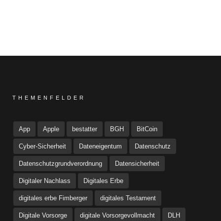
THEMENFELDER
App
Apple
bestatter
BGH
BitCoin
Cyber-Sicherheit
Dateneigentum
Datenschutz
Datenschutzgrundverordnung
Datensicherheit
Digitaler Nachlass
Digitales Erbe
digitales erbe Fimberger
digitales Testament
Digitale Vorsorge
digitale Vorsorgevollmacht
DLH