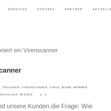
SERVICES
KONTAKT
PARTNER
AKTUELL
scanner
E
,
TROJANER
,
VIRENSCANNER
,
VIRUS
,
WURM
,
WÜRMER
 NACHLASS
,
WISSEN
0
und unsere Kunden die Frage: Wie