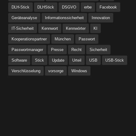
DLH-Stick
DLHStick
DSGVO
erbe
Facebook
Geräteanalyse
Informationssicherheit
Innovation
IT-Sicherheit
Kennwort
Kennwörter
KI
Kooperationspartner
München
Passwort
Passwortmanager
Presse
Recht
Sicherheit
Software
Stick
Update
Urteil
USB
USB-Stick
Verschlüsselung
vorsorge
Windows