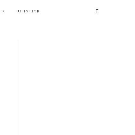
ES
DLHSTICK