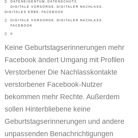
DATENEIGENTUM
,
DATENSCHUTZ
,
DIGITALE VORSORGE
,
DIGITALER NACHLASS
,
DIGITALES ERBE
,
FACEBOOK
DIGITALE VORSORGE
,
DIGITALER NACHLASS
,
FACEBOOK
0
Keine Geburtstagserinnerungen mehr
Facebook ändert Umgang mit Profilen
Verstorbener Die Nachlasskontakte
verstorbener Facebook-Nutzer
bekommen mehr Rechte. Außerdem
sollen Hinterbliebene keine
Geburtstagserinnerungen und andere
unpassenden Benachrichtigungen