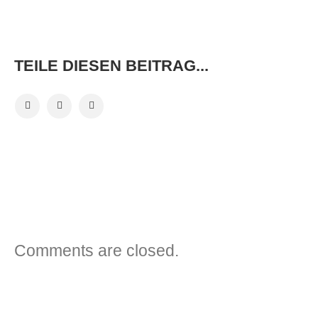
TEILE DIESEN BEITRAG...
VORHERIGER BEITRAG
NÄCHSTER BEITRAG
Comments are closed.