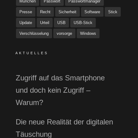
München
Passwort
Passwortmanager
Presse
Recht
Sicherheit
Software
Stick
Update
Urteil
USB
USB-Stick
Verschlüsselung
vorsorge
Windows
AKTUELLES
Zugriff auf das Smartphone
und doch kein Zugriff –
Warum?
Die neue Realität der digitalen
Täuschung