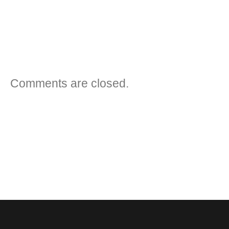
VORHERIGER BEITRAG
NÄCHSTER BEITRAG
Comments are closed.