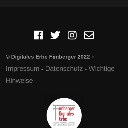
-
© Digitales Erbe Fimberger 2022
Impressum
Datenschutz
Wichtige
-
-
Hinweise