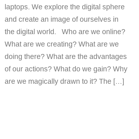
laptops. We explore the digital sphere
and create an image of ourselves in
the digital world. Who are we online?
What are we creating? What are we
doing there? What are the advantages
DLH Stick – Sicherheitskonzept
of our actions? What do we gain? Why
are we magically drawn to it? The […]
Hilfe
DLH Stick Bedienungsanleitung
Videoanleitung und Manual
Versionsinformationen