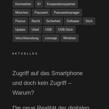
Kennwörter
KI
Kooperationspartner
München
Passwort
Passwortmanager
Presse
Recht
Sicherheit
Software
Stick
Update
Urteil
USB
USB-Stick
Verschlüsselung
vorsorge
Windows
AKTUELLES
Zugriff auf das Smartphone
und doch kein Zugriff –
Warum?
Die neue Realität der digitalen