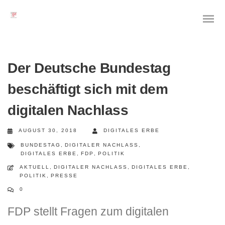
Der Deutsche Bundestag
beschäftigt sich mit dem
digitalen Nachlass
AUGUST 30, 2018
DIGITALES ERBE
BUNDESTAG
,
DIGITALER NACHLASS
,
DIGITALES ERBE
,
FDP
,
POLITIK
AKTUELL
,
DIGITALER NACHLASS
,
DIGITALES ERBE
,
POLITIK
,
PRESSE
0
FDP stellt Fragen zum digitalen