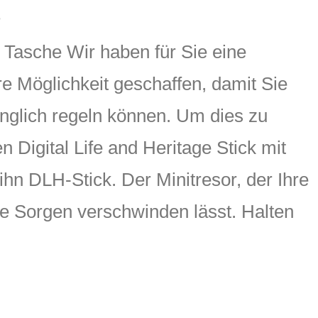
0
 Tasche Wir haben für Sie eine
re Möglichkeit geschaffen, damit Sie
änglich regeln können. Um dies zu
en Digital Life and Heritage Stick mit
hn DLH-Stick. Der Minitresor, der Ihre
hre Sorgen verschwinden lässt. Halten