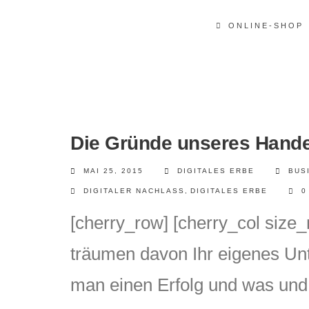
ONLINE-SHOP
Die Gründe unseres Hand
MAI 25, 2015
DIGITALES ERBE
BUS
DIGITALER NACHLASS
,
DIGITALES ERBE
0
[cherry_row] [cherry_col siz
träumen davon Ihr eigenes Unt
man einen Erfolg und was und 