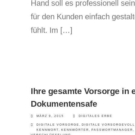
Hand soll es professionell sei
für den Kunden einfach gestalt
fühlt. Im […]
Ihre gesamte Vorsorge in 
Dokumentensafe
MÄRZ 9, 2015
DIGITALES ERBE
DIGITALE VORSORGE
,
DIGITALE VORSORGEVOL
KENNWORT
,
KENNWÖRTER
,
PASSWORTMANAGER
,
VERSCHLÜSSELUNG