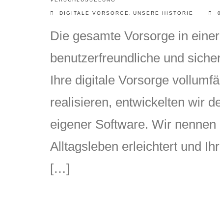
DIGITALE VORSORGE
,
UNSERE HISTORIE
Die gesamte Vorsorge in einer
benutzerfreundliche und siche
Ihre digitale Vorsorge vollumf
realisieren, entwickelten wir d
eigener Software. Wir nennen i
Alltagsleben erleichtert und I
[…]