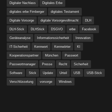
Digitaler Nachlass
Digitales Erbe
digitales erbe Fimberger
digitales Testament
Digitale Vorsorge
digitale Vorsorgevollmacht
DLH
DLH-Stick
DLHStick
DSGVO
erbe
Facebook
Geräteanalyse
Informationssicherheit
Innovation
IT-Sicherheit
Kennwort
Kennwörter
KI
Kooperationspartner
München
Passwort
Passwortmanager
Presse
Recht
Sicherheit
Software
Stick
Update
Urteil
USB
USB-Stick
Verschlüsselung
vorsorge
Windows