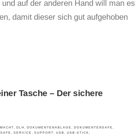
n und auf der anderen Hand will man es
en, damit dieser sich gut aufgehoben
einer Tasche – Der sichere
LMACHT
,
DLH
,
DOKUMENTENABLAGE
,
DOKUMENTENSAFE
,
SAFE
,
SERVICE
,
SUPPORT
,
USB
,
USB-STICK
,