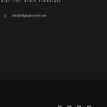
Dipl.-Inf. Armin Fimberger
info@digitaleserbe.net