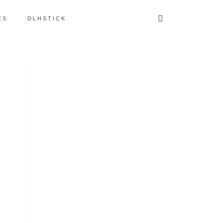
ES
DLHSTICK