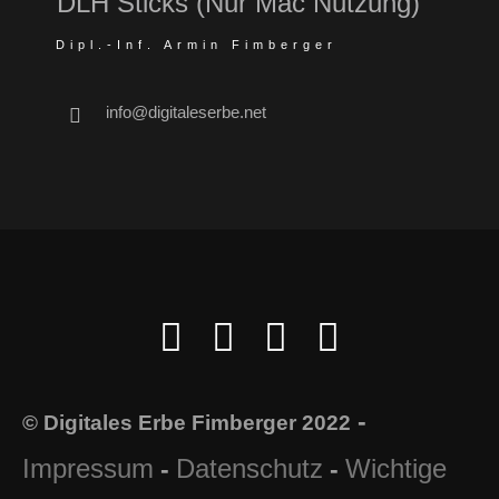
DLH Sticks (Nur Mac Nutzung)
Dipl.-Inf. Armin Fimberger
info@digitaleserbe.net
-
© Digitales Erbe Fimberger 2022
Impressum
Datenschutz
Wichtige
-
-