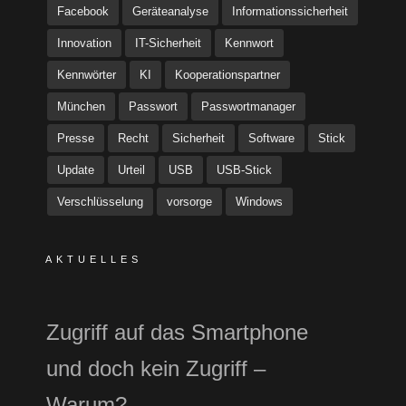
Facebook
Geräteanalyse
Informationssicherheit
Innovation
IT-Sicherheit
Kennwort
Kennwörter
KI
Kooperationspartner
München
Passwort
Passwortmanager
Presse
Recht
Sicherheit
Software
Stick
Update
Urteil
USB
USB-Stick
Verschlüsselung
vorsorge
Windows
AKTUELLES
Zugriff auf das Smartphone
und doch kein Zugriff –
Warum?