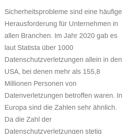
Sicherheitsprobleme sind eine häufige
Herausforderung für Unternehmen in
allen Branchen. Im Jahr 2020 gab es
laut Statista über 1000
Datenschutzverletzungen allein in den
DLH Stick – Sicherheitskonzept
USA, bei denen mehr als 155,8
Hilfe
Millionen Personen von
DLH Stick Bedienungsanleitung
Datenverletzungen betroffen waren. In
Europa sind die Zahlen sehr ähnlich.
Videoanleitung und Manual
Da die Zahl der
Versionsinformationen
Datenschutzverletzungen stetig