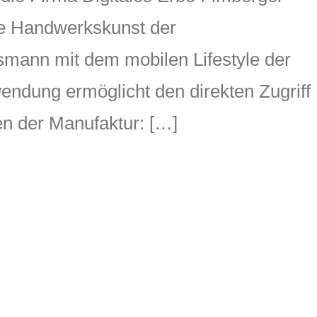
ie Handwerkskunst der
mann mit dem mobilen Lifestyle der
endung ermöglicht den direkten Zugriff
en der Manufaktur: […]