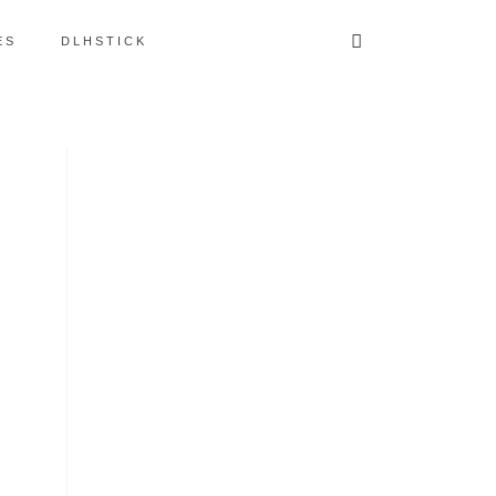
ES
DLHSTICK