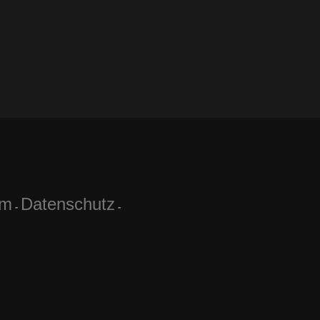
um
Datenschutz
-
-