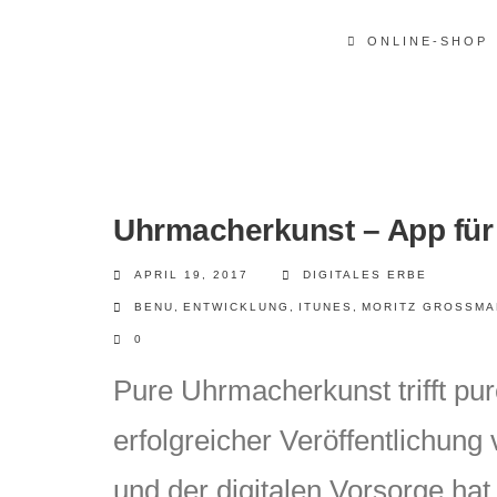
ONLINE-SHOP
Uhrmacherkunst – App für
APRIL 19, 2017
DIGITALES ERBE
BENU
,
ENTWICKLUNG
,
ITUNES
,
MORITZ GROSSMA
0
Pure Uhrmacherkunst trifft pu
erfolgreicher Veröffentlichung
und der digitalen Vorsorge hat