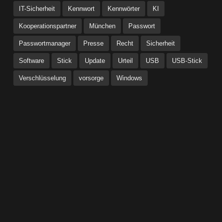
IT-Sicherheit
Kennwort
Kennwörter
KI
Kooperationspartner
München
Passwort
Passwortmanager
Presse
Recht
Sicherheit
Software
Stick
Update
Urteil
USB
USB-Stick
Verschlüsselung
vorsorge
Windows