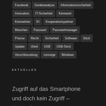
Facebook
Geräteanalyse
Informationssicherheit
Innovation
IT-Sicherheit
Kennwort
Kennwörter
KI
Kooperationspartner
München
Passwort
Passwortmanager
Presse
Recht
Sicherheit
Software
Stick
Update
Urteil
USB
USB-Stick
Verschlüsselung
vorsorge
Windows
AKTUELLES
Zugriff auf das Smartphone
und doch kein Zugriff –