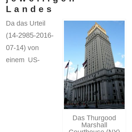
Landes
Da das Urteil
14-2985-2016-
(
07-14
) von
einem US-
Das Thurgood
Marshall