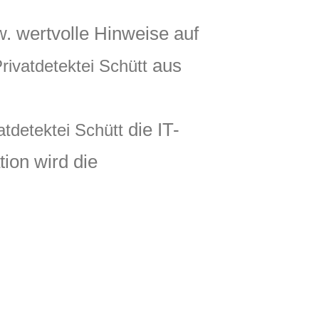
. wertvolle Hinweise auf
aus
rivatdetektei Schütt
die IT-
atdetektei Schütt
ion wird die