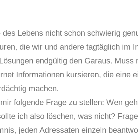
e des Lebens nicht schon schwierig gen
uren, die wir und andere tagtäglich im I
n Lösungen endgültig den Garaus. Muss 
rnet Informationen kursieren, die eine 
rdächtig machen.
mir folgende Frage zu stellen: Wen geh
ollte ich also löschen, was nicht? Frag
mmnis, jeden Adressaten einzeln beantw