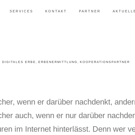
SERVICES
KONTAKT
PARTNER
AKTUELL
DIGITALES ERBE
,
ERBENERMITTLUNG
,
KOOPERATIONSPARTNER
her, wenn er darüber nachdenkt, ander
her auch, wenn er nur darüber nachde
ren im Internet hinterlässt. Denn wer ver