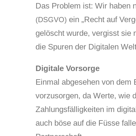
Das Problem ist: Wir haben n
ein „Recht auf Verg
(DSGVO)
gelöscht wurde, vergisst sie
die Spuren der Digitalen Wel
Digitale Vorsorge
Einmal abgesehen von dem Bild
vorzusorgen, da Werte, wie 
Zahlungsfälligkeiten im dig
auch böse auf die Füsse fall