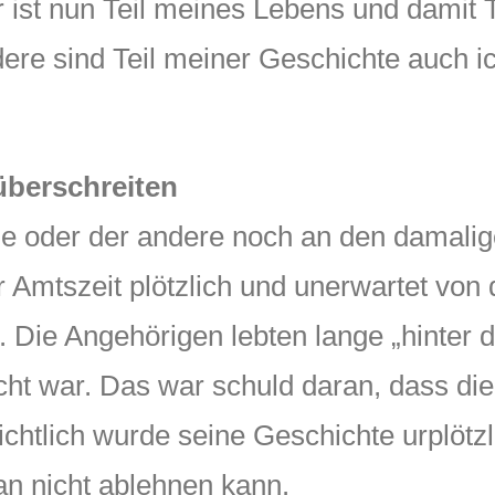
r ist nun Teil meines Lebens und damit T
ere sind Teil meiner Geschichte auch ic
überschreiten
 eine oder der andere noch an den dama
 Amtszeit plötzlich und unerwartet von 
. Die Angehörigen lebten lange „hinter
cht war. Das war schuld daran, dass die 
ichtlich wurde seine Geschichte urplötzl
an nicht ablehnen kann.