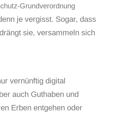
chutz-Grundverordnung
denn je vergisst. Sogar, dass
rdrängt sie, versammeln sich
r vernünftig digital
aber auch Guthaben und
eren Erben entgehen oder