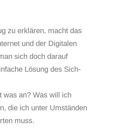
ug zu erklären, macht das
nternet und der Digitalen
man sich doch darauf
einfache Lösung des Sich-
t was an? Was will ich
en, die ich unter Umständen
orten muss.