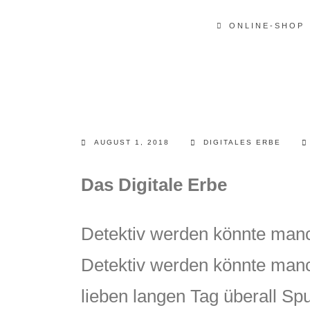
ONLINE-SHOP
AUGUST 1, 2018
DIGITALES ERBE
Das Digitale Erbe
Detektiv werden könnte manc
Detektiv werden könnte manc
lieben langen Tag überall Spu