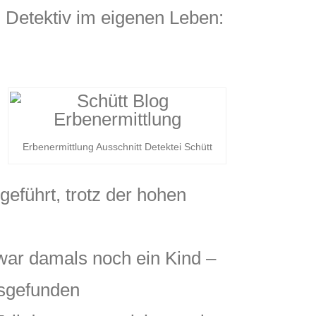
 Detektiv im eigenen Leben:
Erbenermittlung Ausschnitt Detektei Schütt
eführt, trotz der hohen
 war damals noch ein Kind –
usgefunden