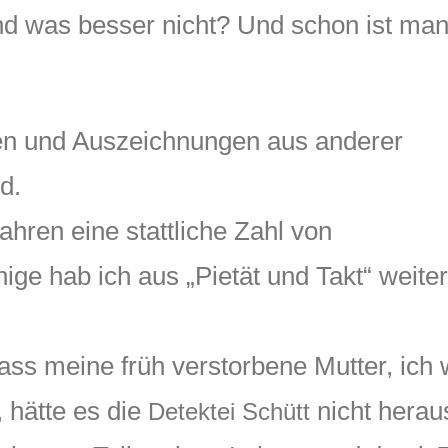
 was besser nicht? Und schon ist man
en und Auszeichnungen aus anderer
d.
ahren eine stattliche Zahl von
e hab ich aus „Pietät und Takt“ weiterg
dass meine früh verstorbene Mutter, ich
 hätte es die
nicht hera
Detektei Schütt