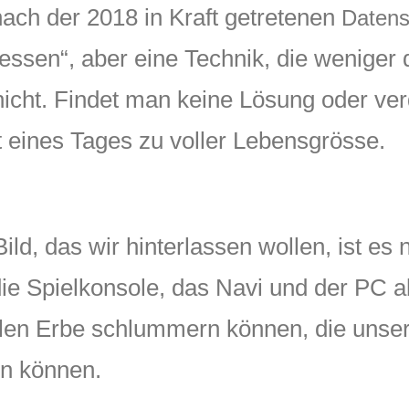
ach der 2018 in Kraft getretenen
Datens
essen“, aber eine Technik, die weniger 
 nicht. Findet man keine Lösung oder ve
t eines Tages zu voller Lebensgrösse.
, das wir hinterlassen wollen, ist es nu
die Spielkonsole, das Navi und der PC 
italen Erbe schlummern können, die uns
en können.