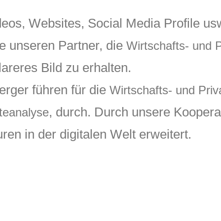
eos, Websites, Social Media Profile usw
e unseren Partner, die
Wirtschafts- und P
areres Bild zu erhalten.
rger führen für die
Wirtschafts- und Priv
, durch. Durch unsere Kooperat
teanalyse
en in der digitalen Welt erweitert.