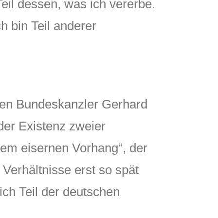
eil dessen, was ich vererbe.
h bin Teil anderer
ligen Bundeskanzler Gerhard
der Existenz zweier
 dem eisernen Vorhang“, der
Verhältnisse erst so spät
ich Teil der deutschen