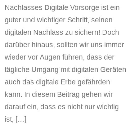
Nachlasses Digitale Vorsorge ist ein
guter und wichtiger Schritt, seinen
digitalen Nachlass zu sichern! Doch
darüber hinaus, sollten wir uns immer
wieder vor Augen führen, dass der
DLH Stick – Sicherheitskonzept
tägliche Umgang mit digitalen Geräten
Hilfe
auch das digitale Erbe gefährden
kann. In diesem Beitrag gehen wir
DLH Stick Bedienungsanleitung
darauf ein, dass es nicht nur wichtig
Videoanleitung und Manual
ist, […]
Versionsinformationen