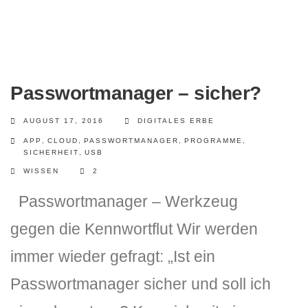
Passwortmanager – sicher?
AUGUST 17, 2016
DIGITALES ERBE
APP
,
CLOUD
,
PASSWORTMANAGER
,
PROGRAMME
,
SICHERHEIT
,
USB
WISSEN
2
Passwortmanager – Werkzeug
gegen die Kennwortflut Wir werden
immer wieder gefragt: „Ist ein
Passwortmanager sicher und soll ich