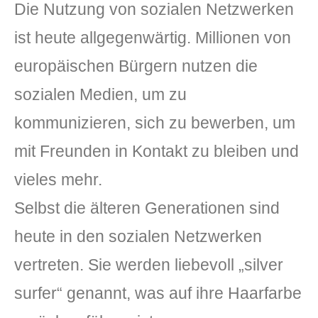
Die Nutzung von sozialen Netzwerken
ist heute allgegenwärtig. Millionen von
europäischen Bürgern nutzen die
sozialen Medien, um zu
kommunizieren, sich zu bewerben, um
mit Freunden in Kontakt zu bleiben und
DLH Stick – Sicherheitskonzept
vieles mehr.
Hilfe
Selbst die älteren Generationen sind
DLH Stick Bedienungsanleitung
heute in den sozialen Netzwerken
Videoanleitung und Manual
vertreten. Sie werden liebevoll „silver
Versionsinformationen
surfer“ genannt, was auf ihre Haarfarbe