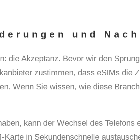
derungen und Nach
ken: die Akzeptanz. Bevor wir den Spru
kanbieter zustimmen, dass eSIMs die 
en. Wenn Sie wissen, wie diese Branche
 haben, kann der Wechsel des Telefons 
M-Karte in Sekundenschnelle austausch