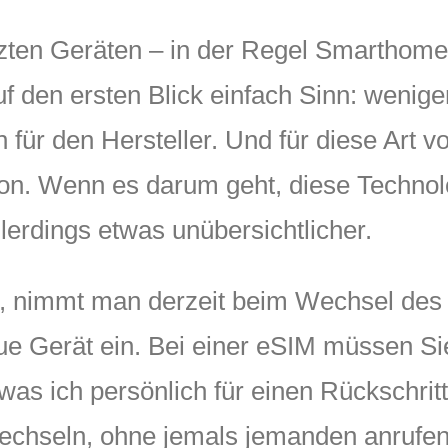
tzten Geräten – in der Regel Smarthom
f den ersten Blick einfach Sinn: wenig
für den Hersteller. Und für diese Art 
tion. Wenn es darum geht, diese Techno
lerdings etwas unübersichtlicher.
e, nimmt man derzeit beim Wechsel des
eue Gerät ein. Bei einer eSIM müssen Si
as ich persönlich für einen Rückschritt
echseln, ohne jemals jemanden anrufen 