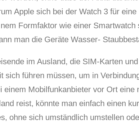
um Apple sich bei der Watch 3 für eine
inem Formfaktor wie einer Smartwatch s
 kann man die Geräte Wasser- Staubbes
isende im Ausland, die SIM-Karten und
it sich führen müssen, um in Verbindung
bei einem Mobilfunkanbieter vor Ort eine
nd reist, könnte man einfach einen kur
es, ohne sich umständlich umstellen od