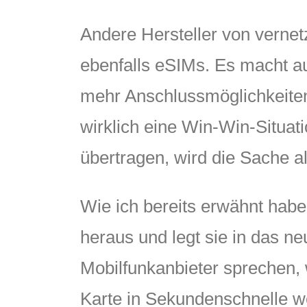
Andere Hersteller von verne
ebenfalls eSIMs. Es macht au
mehr Anschlussmöglichkeiten 
wirklich eine Win-Win-Situa
übertragen, wird die Sache al
Wie ich bereits erwähnt hab
heraus und legt sie in das n
Mobilfunkanbieter sprechen, w
Karte in Sekundenschnelle w