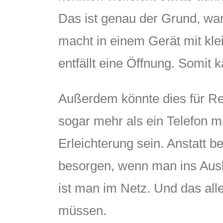
Das ist genau der Grund, war
macht in einem Gerät mit kle
entfällt eine Öffnung. Somit
Außerdem könnte dies für Re
sogar mehr als ein Telefon m
Erleichterung sein. Anstatt 
besorgen, wenn man ins Ausla
ist man im Netz. Und das all
müssen.