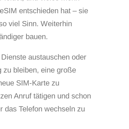
 eSIM entschieden hat – sie
o viel Sinn. Weiterhin
tändiger bauen.
 Dienste austauschen oder
 zu bleiben, eine große
 neue SIM-Karte zu
zen Anruf tätigen und schon
er das Telefon wechseln zu