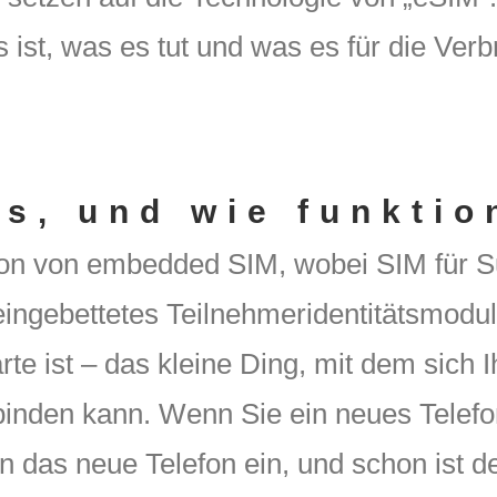
ist, was es tut und was es für die Ver
s, und wie funktio
ion von embedded SIM, wobei SIM für S
 eingebettetes Teilnehmeridentitätsmodul.
te ist – das kleine Ding, mit dem sich 
binden kann. Wenn Sie ein neues Telef
n das neue Telefon ein, und schon ist d