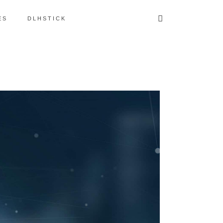
ES
DLHSTICK