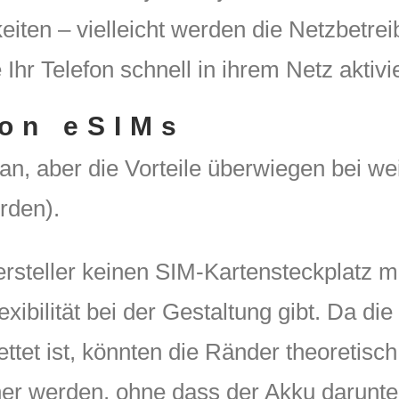
eiten – vielleicht werden die Netzbetre
Ihr Telefon schnell in ihrem Netz aktiv
von eSIMs
g an, aber die Vorteile überwiegen bei we
rden).
steller keinen SIM-Kartensteckplatz me
ibilität bei der Gestaltung gibt. Da die
tet ist, könnten die Ränder theoretisch
ner werden, ohne dass der Akku darunter