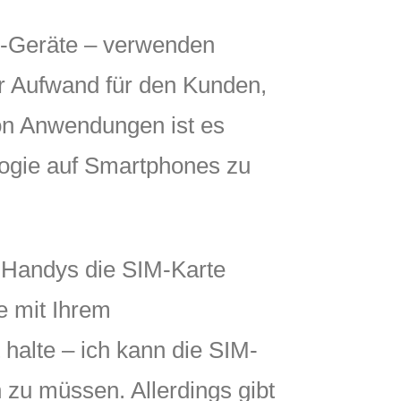
e-Geräte – verwenden
er Aufwand für den Kunden,
von Anwendungen ist es
logie auf Smartphones zu
 Handys die SIM-Karte
e mit Ihrem
 halte – ich kann die SIM-
zu müssen. Allerdings gibt