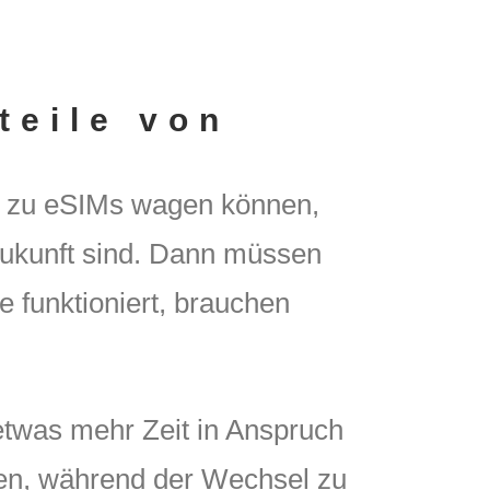
teile von
ng zu eSIMs wagen können,
Zukunft sind. Dann müssen
 funktioniert, brauchen
etwas mehr Zeit in Anspruch
en, während der Wechsel zu