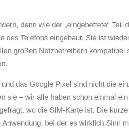
ndern, denn wie der „eingebettete“ Teil
ne des Telefons eingebaut. Sie ist wiede
llen großen Netzbetreibern kompatibel 
en.
und das Google Pixel sind nicht die ei
 sie – wir alle haben schon einmal ein
gefragt, wo die SIM-Karte ist. Die kurze
 Anwendung, bei der es wirklich Sinn m