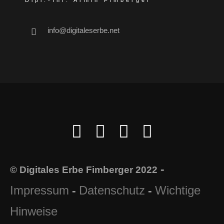
Dipl.-Inf. Armin Fimberger
info@digitaleserbe.net
-
© Digitales Erbe Fimberger 2022
Impressum
Datenschutz
Wichtige
-
-
Hinweise