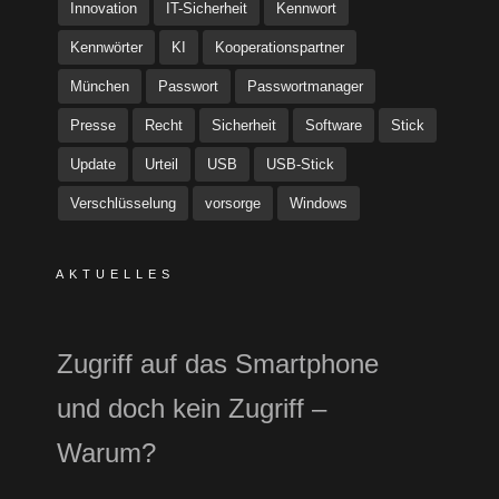
Innovation
IT-Sicherheit
Kennwort
Kennwörter
KI
Kooperationspartner
München
Passwort
Passwortmanager
Presse
Recht
Sicherheit
Software
Stick
Update
Urteil
USB
USB-Stick
Verschlüsselung
vorsorge
Windows
AKTUELLES
Zugriff auf das Smartphone
und doch kein Zugriff –
Warum?