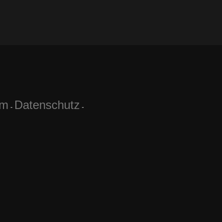
um
Datenschutz
-
-