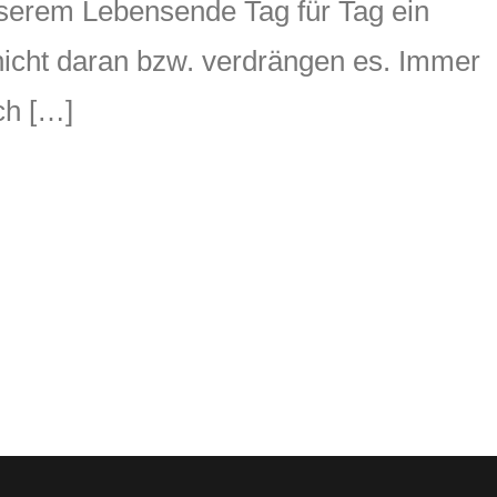
nserem Lebensende Tag für Tag ein
nicht daran bzw. verdrängen es. Immer
ch […]