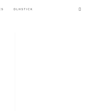
ES
DLHSTICK