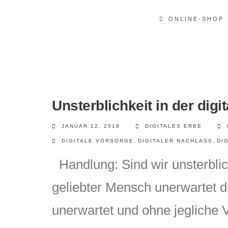
ONLINE-SHOP
Unsterblichkeit in der digi
JANUAR 12, 2018
DIGITALES ERBE
DIGITALE VORSORGE
,
DIGITALER NACHLASS
,
DI
Handlung: Sind wir unsterbli
geliebter Mensch unerwartet d
unerwartet und ohne jegliche 