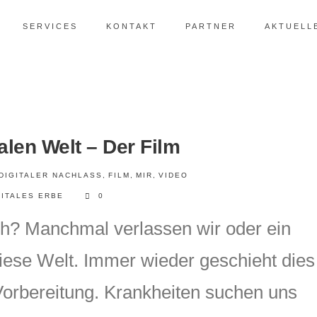
SERVICES
KONTAKT
PARTNER
AKTUELL
talen Welt – Der Film
DIGITALER NACHLASS
,
FILM
,
MIR
,
VIDEO
GITALES ERBE
0
ch? Manchmal verlassen wir oder ein
iese Welt. Immer wieder geschieht dies
Vorbereitung. Krankheiten suchen uns