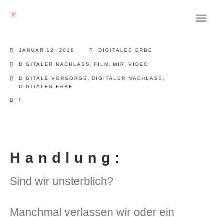
JANUAR 12, 2018
DIGITALES ERBE
DIGITALER NACHLASS
,
FILM
,
MIR
,
VIDEO
DIGITALE VORSORGE
,
DIGITALER NACHLASS
,
DIGITALES ERBE
0
Handlung:
Sind wir unsterblich?
Manchmal verlassen wir oder ein