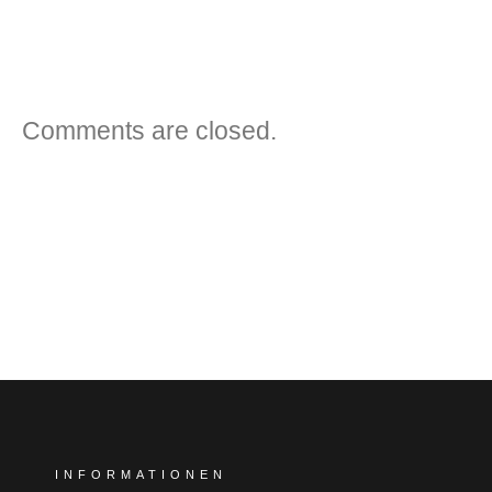
VORHERIGER BEITRAG
NÄCHSTER BEITRAG
Comments are closed.
INFORMATIONEN